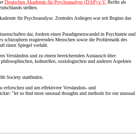
der
Deutschen Akademie für Psychoanalyse (DAP) e.V.
Berlin als
utschlands stellten.
kademie für Psychoanalyse. Zentrales Anliegen war seit Beginn das
ssenschaften dar, fordern einen Paradigmenwandel in Psychiatrie und
des schizophren reagierenden Menschen sowie die Problematik des
ft einen Spiegel vorhält.
ren Verständnis und zu einem bereichernden Austausch über
hilosophischen, kulturellen, soziologischen und anderen Aspekten
lth Society stattfinden.
u erforschen und um effektivere Verständnis- und
te: "let us find more unusual thoughts and methods for our unusual