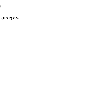
9
 (DAP) e.V.