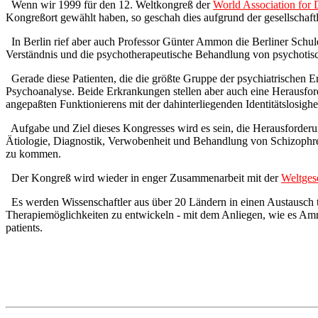
Wenn wir 1999 für den 12. Weltkongreß der
World Association fo
Kongreßort gewählt haben, so geschah dies aufgrund der gesellschaftl
In Berlin rief aber auch Professor Günter Ammon die Berliner Schul
Verständnis und die psychotherapeutische Behandlung von psychotisc
Gerade diese Patienten, die die größte Gruppe der psychiatrischen 
Psychoanalyse. Beide Erkrankungen stellen aber auch eine Herausfor
angepaßten Funktionierens mit der dahinterliegenden Identitätslosighei
Aufgabe und Ziel dieses Kongresses wird es sein, die Herausforderu
Ätiologie, Diagnostik, Verwobenheit und Behandlung von Schizophre
zu kommen.
Der Kongreß wird wieder in enger Zusammenarbeit mit der
Weltgese
Es werden Wissenschaftler aus über 20 Ländern in einen Austausch tr
Therapiemöglichkeiten zu entwickeln - mit dem Anliegen, wie es Amm
patients.